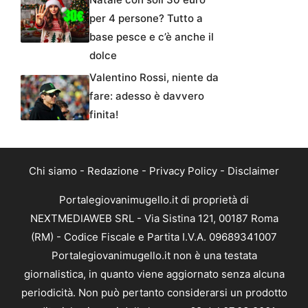
per 4 persone? Tutto a
base pesce e c’è anche il
dolce
Valentino Rossi, niente da
fare: adesso è davvero
finita!
Chi siamo
-
Redazione
-
Privacy Policy
-
Disclaimer
Portalegiovanimugello.it di proprietà di
NEXTMEDIAWEB SRL - Via Sistina 121, 00187 Roma
(RM) - Codice Fiscale e Partita I.V.A. 09689341007
Portalegiovanimugello.it non è una testata
giornalistica, in quanto viene aggiornato senza alcuna
periodicità. Non può pertanto considerarsi un prodotto