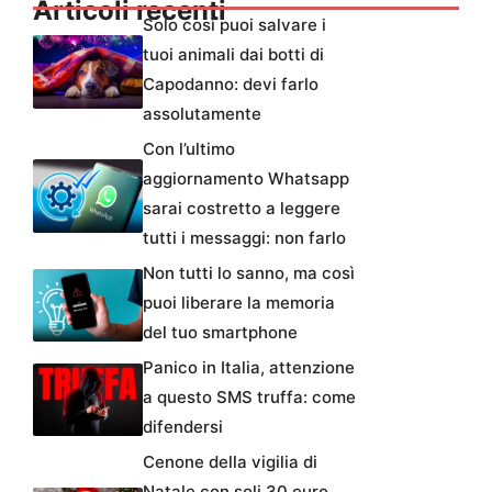
Articoli recenti
Solo così puoi salvare i
tuoi animali dai botti di
Capodanno: devi farlo
assolutamente
Con l’ultimo
aggiornamento Whatsapp
sarai costretto a leggere
tutti i messaggi: non farlo
Non tutti lo sanno, ma così
puoi liberare la memoria
del tuo smartphone
Panico in Italia, attenzione
a questo SMS truffa: come
difendersi
Cenone della vigilia di
Natale con soli 30 euro