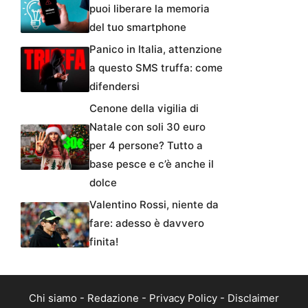
puoi liberare la memoria
del tuo smartphone
Panico in Italia, attenzione
a questo SMS truffa: come
difendersi
Cenone della vigilia di
Natale con soli 30 euro
per 4 persone? Tutto a
base pesce e c’è anche il
dolce
Valentino Rossi, niente da
fare: adesso è davvero
finita!
Chi siamo
-
Redazione
-
Privacy Policy
-
Disclaimer