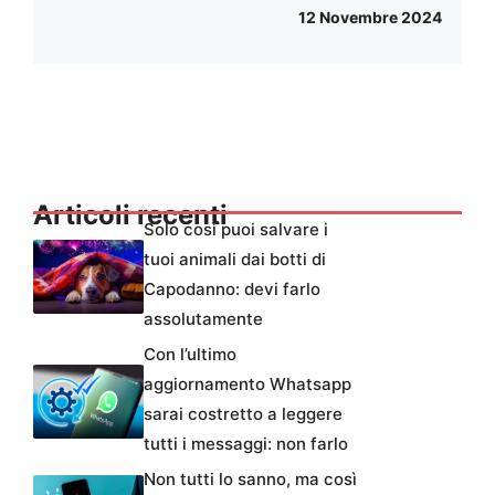
12 Novembre 2024
Articoli recenti
Solo così puoi salvare i
tuoi animali dai botti di
Capodanno: devi farlo
assolutamente
Con l’ultimo
aggiornamento Whatsapp
sarai costretto a leggere
tutti i messaggi: non farlo
Non tutti lo sanno, ma così