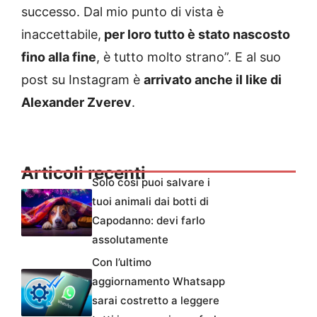
successo. Dal mio punto di vista è
inaccettabile,
per loro tutto è stato nascosto
fino alla fine
, è tutto molto strano”. E al suo
post su Instagram è
arrivato anche il like di
Alexander Zverev
.
Articoli recenti
Solo così puoi salvare i
tuoi animali dai botti di
Capodanno: devi farlo
assolutamente
Con l’ultimo
aggiornamento Whatsapp
sarai costretto a leggere