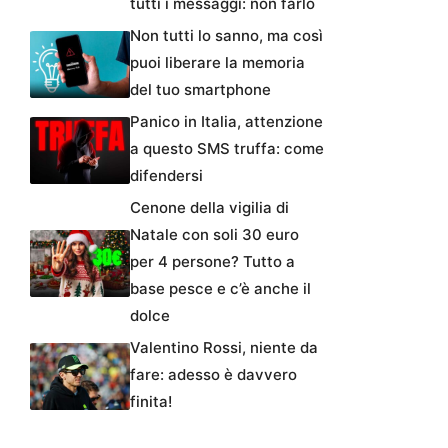
tutti i messaggi: non farlo
Non tutti lo sanno, ma così
puoi liberare la memoria
del tuo smartphone
Panico in Italia, attenzione
a questo SMS truffa: come
difendersi
Cenone della vigilia di
Natale con soli 30 euro
per 4 persone? Tutto a
base pesce e c’è anche il
dolce
Valentino Rossi, niente da
fare: adesso è davvero
finita!