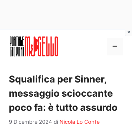
Vai
al
MENU
contenuto
Squalifica per Sinner,
messaggio scioccante
poco fa: è tutto assurdo
9 Dicembre 2024
di
Nicola Lo Conte