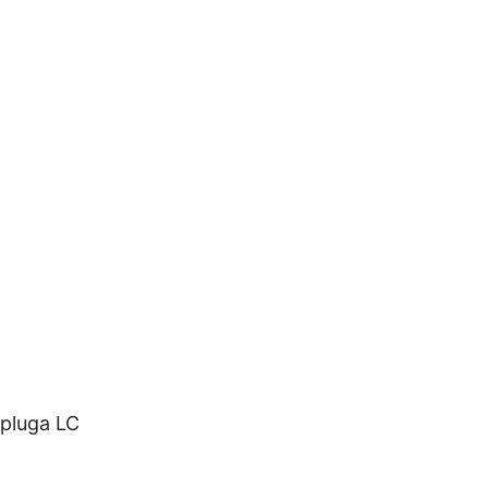
Spluga LC