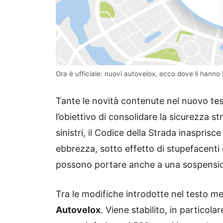
Ora è ufficiale: nuovi autovelox, ecco dove li hanno i
Tante le novità contenute nel nuovo tes
l’obiettivo di consolidare la sicurezza str
sinistri, il Codice della Strada inasprisc
ebbrezza, sotto effetto di stupefacenti
possono portare anche a una sospensio
Tra le modifiche introdotte nel testo me
Autovelox
. Viene stabilito, in particola