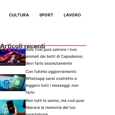
CULTURA
SPORT
LAVORO
Articoli recenti
Solo così puoi salvare i tuoi
animali dai botti di Capodanno:
devi farlo assolutamente
Con l’ultimo aggiornamento
Whatsapp sarai costretto a
leggere tutti i messaggi: non
farlo
Non tutti lo sanno, ma così puoi
liberare la memoria del tuo
smartphone