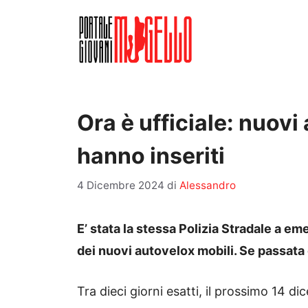
Vai
al
contenuto
Ora è ufficiale: nuovi
hanno inseriti
4 Dicembre 2024
di
Alessandro
E’ stata la stessa Polizia Stradale a 
dei nuovi autovelox mobili. Se passata d
Tra dieci giorni esatti, il prossimo 14 di