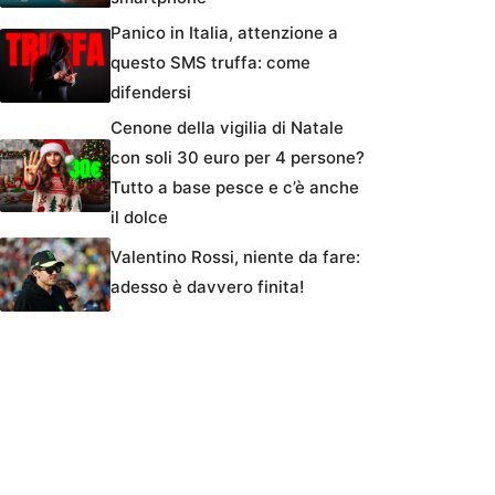
Panico in Italia, attenzione a
questo SMS truffa: come
difendersi
Cenone della vigilia di Natale
con soli 30 euro per 4 persone?
Tutto a base pesce e c’è anche
il dolce
Valentino Rossi, niente da fare:
adesso è davvero finita!