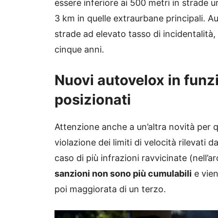
essere inferiore ai 500 metri in strade 
3 km in quelle extraurbane principali. A
strade ad elevato tasso di incidentalità, ri
cinque anni.
Nuovi autovelox in funz
posizionati
Attenzione anche a un’altra novità per 
violazione dei limiti di velocità rilevati d
caso di più infrazioni ravvicinate (nell’
sanzioni non sono più cumulabili
e vien
poi maggiorata di un terzo.