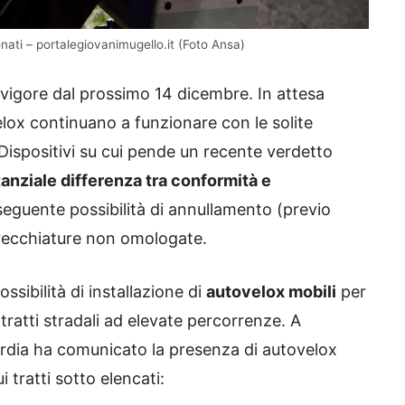
ati – portalegiovanimugello.it (Foto Ansa)
 vigore dal prossimo 14 dicembre. In attesa
lox continuano a funzionare con le solite
. Dispositivi su cui pende un recente verdetto
tanziale differenza tra conformità e
eguente possibilità di annullamento (previo
arecchiature non omologate.
ossibilità di installazione di
autovelox mobili
per
ni tratti stradali ad elevate percorrenze. A
bardia ha comunicato la presenza di autovelox
i tratti sotto elencati: