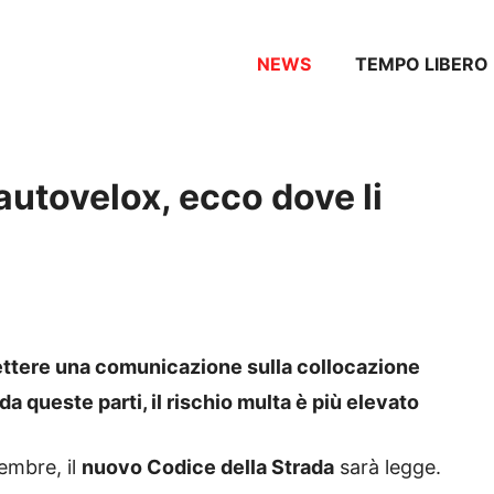
NEWS
TEMPO LIBERO
 autovelox, ecco dove li
emettere una comunicazione sulla collocazione
a queste parti, il rischio multa è più elevato
cembre, il
nuovo Codice della Strada
sarà legge.