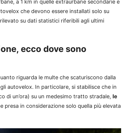
urbane, a 1 km in quelle extraurbane secondarie e
utovelox che devono essere installati solo su
levato su dati statistici riferibili agli ultimi
ione, ecco dove sono
quanto riguarda le multe che scaturiscono dalla
agli autovelox. In particolare, si stabilisce che in
arco di un’ora) su un medesimo tratto stradale,
le
e presa in considerazione solo quella più elevata