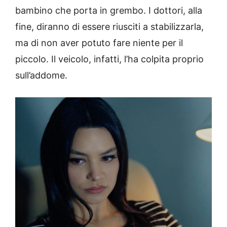
bambino che porta in grembo. I dottori, alla
fine, diranno di essere riusciti a stabilizzarla,
ma di non aver potuto fare niente per il
piccolo. Il veicolo, infatti, l’ha colpita proprio
sull’addome.