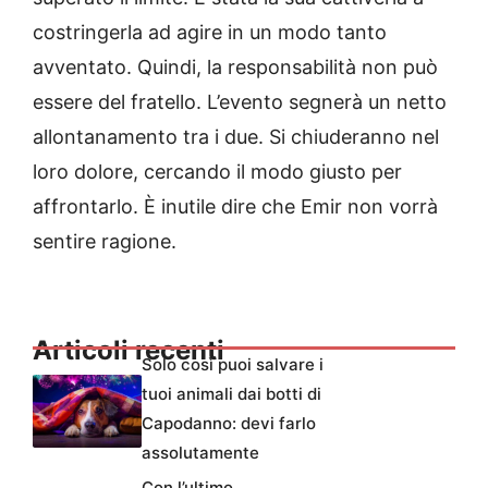
costringerla ad agire in un modo tanto
avventato. Quindi, la responsabilità non può
essere del fratello. L’evento segnerà un netto
allontanamento tra i due. Si chiuderanno nel
loro dolore, cercando il modo giusto per
affrontarlo. È inutile dire che Emir non vorrà
sentire ragione.
Articoli recenti
Solo così puoi salvare i
tuoi animali dai botti di
Capodanno: devi farlo
assolutamente
Con l’ultimo