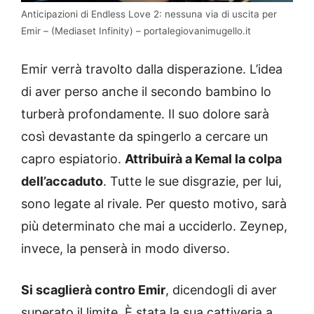
Anticipazioni di Endless Love 2: nessuna via di uscita per
Emir – (Mediaset Infinity) – portalegiovanimugello.it
Emir verrà travolto dalla disperazione. L’idea
di aver perso anche il secondo bambino lo
turberà profondamente. Il suo dolore sarà
così devastante da spingerlo a cercare un
capro espiatorio.
Attribuirà a Kemal la colpa
dell’accaduto
. Tutte le sue disgrazie, per lui,
sono legate al rivale. Per questo motivo, sarà
più determinato che mai a ucciderlo. Zeynep,
invece, la penserà in modo diverso.
Si scaglierà contro Emir
, dicendogli di aver
superato il limite. È stata la sua cattiveria a