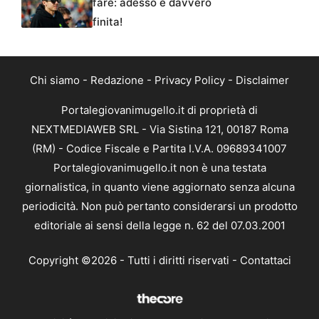
fare: adesso è davvero
finita!
Chi siamo
-
Redazione
-
Privacy Policy
-
Disclaimer
Portalegiovanimugello.it di proprietà di
NEXTMEDIAWEB SRL - Via Sistina 121, 00187 Roma
(RM) - Codice Fiscale e Partita I.V.A. 09689341007
Portalegiovanimugello.it non è una testata
giornalistica, in quanto viene aggiornato senza alcuna
periodicità. Non può pertanto considerarsi un prodotto
editoriale ai sensi della legge n. 62 del 07.03.2001
Copyright ©2026 - Tutti i diritti riservati -
Contattaci