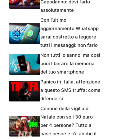
Capodanno: devi farlo
assolutamente
Con l’ultimo
aggiornamento Whatsapp
sarai costretto a leggere
tutti i messaggi: non farlo
Non tutti lo sanno, ma così
puoi liberare la memoria
del tuo smartphone
Panico in Italia, attenzione
a questo SMS truffa: come
difendersi
Cenone della vigilia di
Natale con soli 30 euro
per 4 persone? Tutto a
base pesce e c’è anche il