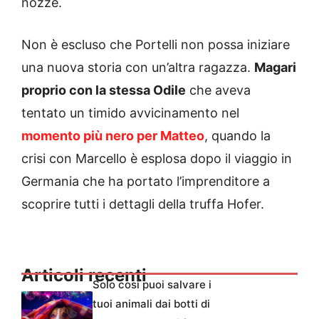
nozze.
Non è escluso che Portelli non possa iniziare
una nuova storia con un’altra ragazza.
Magari
proprio con la stessa Odile
che aveva
tentato un timido avvicinamento nel
momento più nero per Matteo
, quando la
crisi con Marcello è esplosa dopo il viaggio in
Germania che ha portato l’imprenditore a
scoprire tutti i dettagli della truffa Hofer.
Articoli recenti
Solo così puoi salvare i
tuoi animali dai botti di