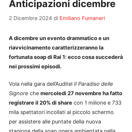
Anticipazioni dicembre
2 Dicembre 2024
di
Emiliano Fumaneri
A dicembre un evento drammatico e un
riavvicinamento caratterizzeranno la
fortunata soap di Rai 1: ecco cosa succederà
nei prossimi episodi.
Vola nella gara dell’Auditel
Il Paradiso delle
Signore
che
mercoledì 27 novembre ha fatto
registrare il 20% di share
con 1 milione e 733
mila spettatori incollati al piccolo schermo
per assistere alle puntate della nuova
stagione della soap opera ambientata nella