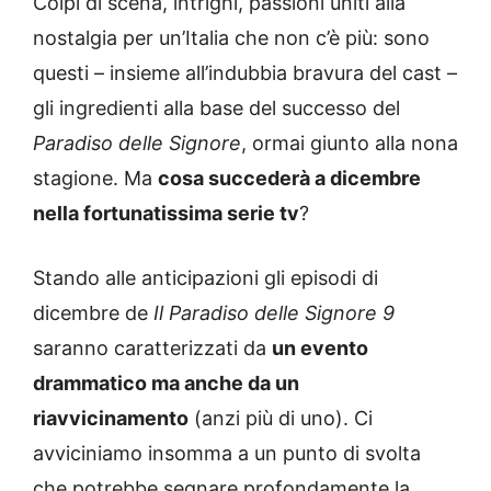
Colpi di scena, intrighi, passioni uniti alla
nostalgia per un’Italia che non c’è più: sono
questi – insieme all’indubbia bravura del cast –
gli ingredienti alla base del successo del
Paradiso delle Signore
, ormai giunto alla nona
stagione. Ma
cosa succederà a dicembre
nella fortunatissima serie tv
?
Stando alle anticipazioni gli episodi di
dicembre de
Il Paradiso delle Signore 9
saranno caratterizzati da
un evento
drammatico ma anche da un
riavvicinamento
(anzi più di uno). Ci
avviciniamo insomma a un punto di svolta
che potrebbe segnare profondamente la