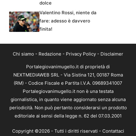
dolce
Valentino Rossi, niente da
fare: adesso è davvero
finita!
Chi siamo
-
Redazione
-
Privacy Policy
-
Disclaimer
Portalegiovanimugello.it di proprietà di
NEXTMEDIAWEB SRL - Via Sistina 121, 00187 Roma
(RM) - Codice Fiscale e Partita I.V.A. 09689341007
Portalegiovanimugello.it non è una testata
giornalistica, in quanto viene aggiornato senza alcuna
periodicità. Non può pertanto considerarsi un prodotto
editoriale ai sensi della legge n. 62 del 07.03.2001
Copyright ©2026 - Tutti i diritti riservati -
Contattaci