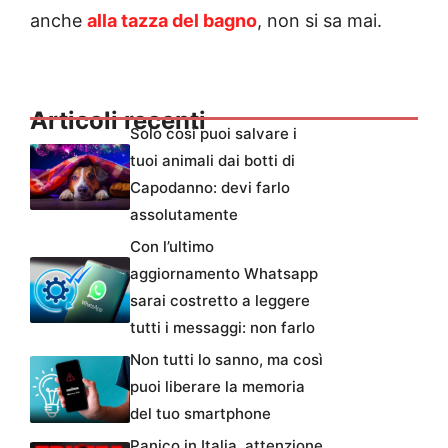
anche
alla tazza del bagno
, non si sa mai.
Articoli recenti
Solo così puoi salvare i
tuoi animali dai botti di
Capodanno: devi farlo
assolutamente
Con l’ultimo
aggiornamento Whatsapp
sarai costretto a leggere
tutti i messaggi: non farlo
Non tutti lo sanno, ma così
puoi liberare la memoria
del tuo smartphone
Panico in Italia, attenzione