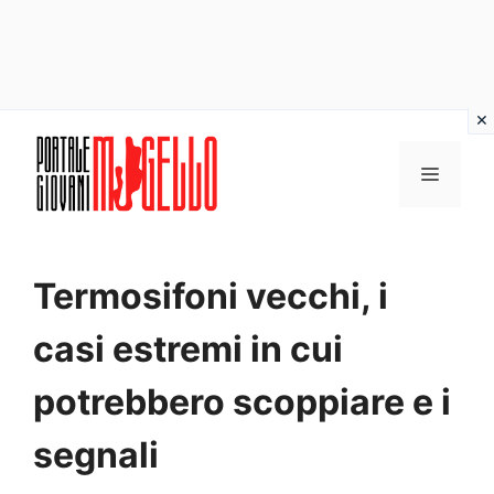
Vai
al
MENU
contenuto
Termosifoni vecchi, i
casi estremi in cui
potrebbero scoppiare e i
segnali