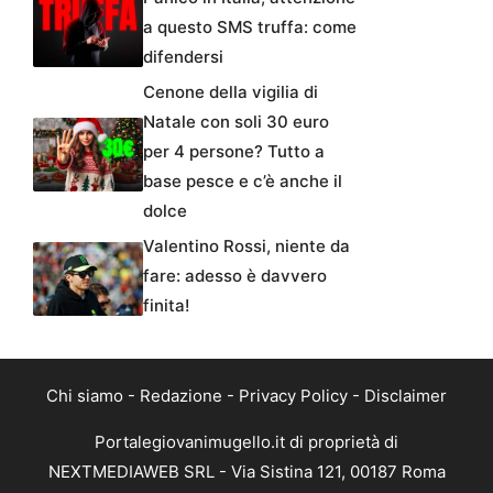
a questo SMS truffa: come
difendersi
Cenone della vigilia di
Natale con soli 30 euro
per 4 persone? Tutto a
base pesce e c’è anche il
dolce
Valentino Rossi, niente da
fare: adesso è davvero
finita!
Chi siamo
-
Redazione
-
Privacy Policy
-
Disclaimer
Portalegiovanimugello.it di proprietà di
NEXTMEDIAWEB SRL - Via Sistina 121, 00187 Roma