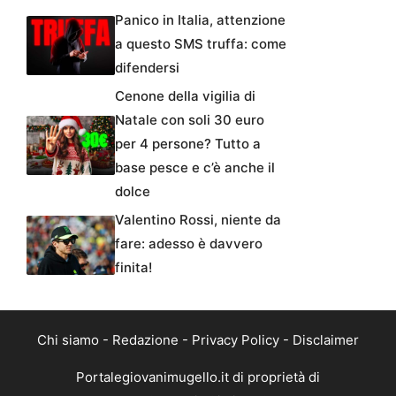
Panico in Italia, attenzione
a questo SMS truffa: come
difendersi
Cenone della vigilia di
Natale con soli 30 euro
per 4 persone? Tutto a
base pesce e c’è anche il
dolce
Valentino Rossi, niente da
fare: adesso è davvero
finita!
Chi siamo
-
Redazione
-
Privacy Policy
-
Disclaimer
Portalegiovanimugello.it di proprietà di