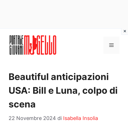
Vai
al
MENU
contenuto
Beautiful anticipazioni
USA: Bill e Luna, colpo di
scena
22 Novembre 2024
di
Isabella Insolia