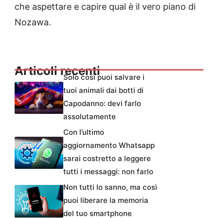
che aspettare e capire qual è il vero piano di
Nozawa.
Articoli recenti
Solo così puoi salvare i
tuoi animali dai botti di
Capodanno: devi farlo
assolutamente
Con l’ultimo
aggiornamento Whatsapp
sarai costretto a leggere
tutti i messaggi: non farlo
Non tutti lo sanno, ma così
puoi liberare la memoria
del tuo smartphone