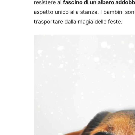
resistere al
fascino di un albero addob
aspetto unico alla stanza. I bambini sono
trasportare dalla magia delle feste.