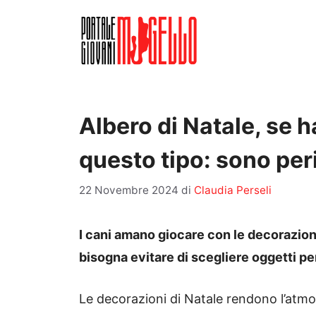
Vai
al
contenuto
Albero di Natale, se h
questo tipo: sono peri
22 Novembre 2024
di
Claudia Perseli
I cani amano giocare con le decorazioni 
bisogna evitare di scegliere oggetti pe
Le decorazioni di Natale rendono l’atmo