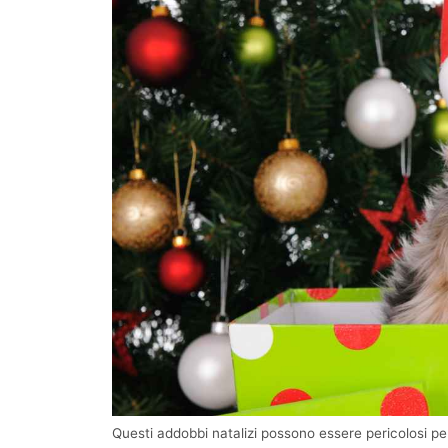
Questi addobbi natalizi possono essere pericolosi pe