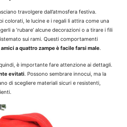
lasciano travolgere dall’atmosfera festiva.
i colorati, le lucine e i regali li attira come una
erli a ‘rubare’ alcune decorazioni o a tirare i fili
sistemato sui rami. Questi comportamenti
i amici a quattro zampe è facile farsi male
.
 quindi, è importante fare attenzione ai dettagli.
te evitati
. Possono sembrare innocui, ma la
no di scegliere materiali sicuri e resistenti,
ienti.