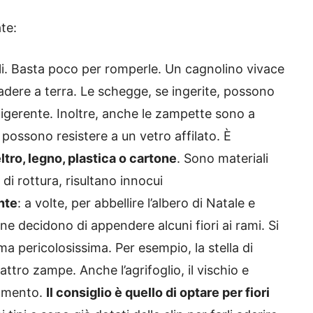
te:
ili. Basta poco per romperle. Un cagnolino vivace
adere a terra. Le schegge, se ingerite, possono
digerente. Inoltre, anche le zampette sono a
n possono resistere a un vetro affilato. È
eltro, legno, plastica o cartone
. Sono materiali
di rottura, risultano innocui
ante
: a volte, per abbellire l’albero di Natale e
one decidono di appendere alcuni fiori ai rami. Si
ma pericolosissima. Per esempio, la stella di
attro zampe. Anche l’agrifoglio, il vischio e
namento.
Il consiglio è quello di optare per fiori