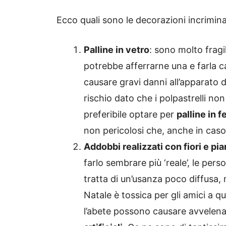
Ecco quali sono le decorazioni incrimina
Palline in vetro
: sono molto frag
potrebbe afferrarne una e farla c
causare gravi danni all’apparato 
rischio dato che i polpastrelli no
preferibile optare per
palline in f
non pericolosi che, anche in caso 
Addobbi realizzati con fiori e pi
farlo sembrare più ‘reale’, le pers
tratta di un’usanza poco diffusa, 
Natale è tossica per gli amici a qu
l’abete possono causare avvele