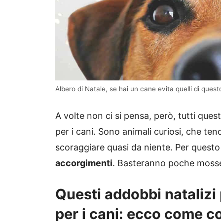
Albero di Natale, se hai un cane evita quelli di quest
A volte non ci si pensa, però, tutti que
per i cani. Sono animali curiosi, che te
scoraggiare quasi da niente. Per questo
accorgimenti
. Basteranno poche mosse p
Questi addobbi natalizi
per i cani: ecco come c