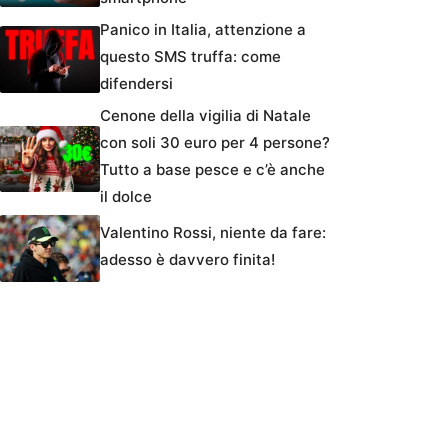
Panico in Italia, attenzione a
questo SMS truffa: come
difendersi
Cenone della vigilia di Natale
con soli 30 euro per 4 persone?
Tutto a base pesce e c’è anche
il dolce
Valentino Rossi, niente da fare:
adesso è davvero finita!