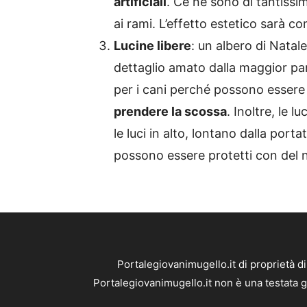
artificiali
. Ce ne sono di tantissimi
ai rami. L’effetto estetico sarà 
Lucine libere
: un albero di Natal
dettaglio amato dalla maggior parte
per i cani perché possono essere
prendere la scossa
. Inoltre, le l
le luci in alto, lontano dalla porta
possono essere protetti con del n
Portalegiovanimugello.it di proprietà 
Portalegiovanimugello.it non è una testata g