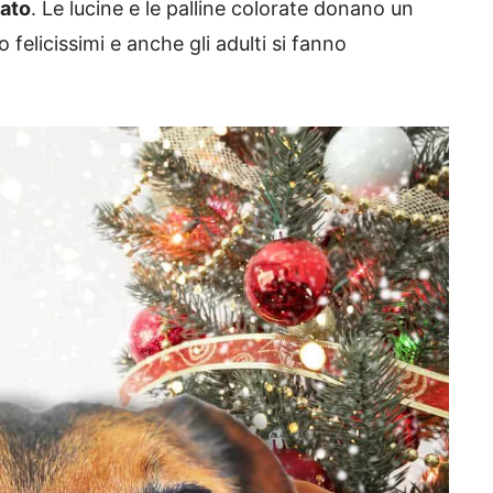
bato
. Le lucine e le palline colorate donano un
 felicissimi e anche gli adulti si fanno