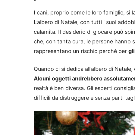
I cani, proprio come le loro famiglie, si 
L’albero di Natale, con tutti i suoi addobb
calamita. Il desiderio di giocare può sping
che, con tanta cura, le persone hanno 
rappresentano un rischio perché per
gl
Quando ci si dedica all’albero di Natale,
Alcuni oggetti andrebbero assolutamen
realtà è ben diversa. Gli esperti consiglia
difficili da distruggere e senza parti tagl