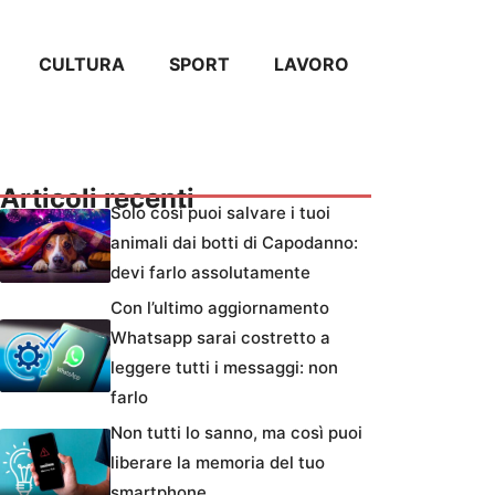
CULTURA
SPORT
LAVORO
Articoli recenti
Solo così puoi salvare i tuoi
animali dai botti di Capodanno:
devi farlo assolutamente
Con l’ultimo aggiornamento
Whatsapp sarai costretto a
leggere tutti i messaggi: non
farlo
Non tutti lo sanno, ma così puoi
liberare la memoria del tuo
smartphone