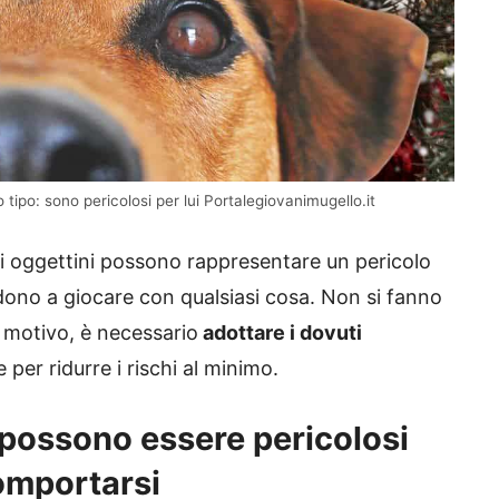
o tipo: sono pericolosi per lui Portalegiovanimugello.it
sti oggettini possono rappresentare un pericolo
ndono a giocare con qualsiasi cosa. Non si fanno
 motivo, è necessario
adottare i dovuti
er ridurre i rischi al minimo.
 possono essere pericolosi
omportarsi