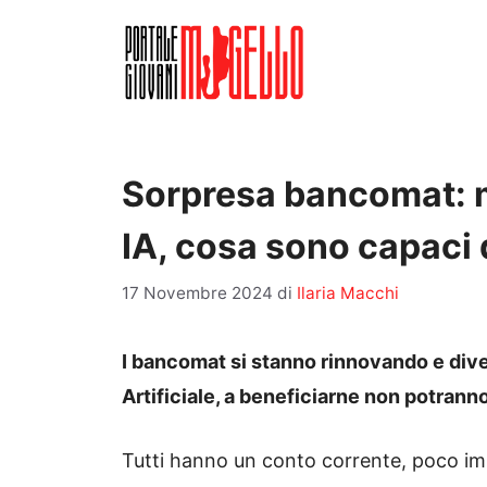
Vai
al
contenuto
Sorpresa bancomat: m
IA, cosa sono capaci d
17 Novembre 2024
di
Ilaria Macchi
I bancomat si stanno rinnovando e diven
Artificiale, a beneficiarne non potranno
Tutti hanno un conto corrente, poco impo