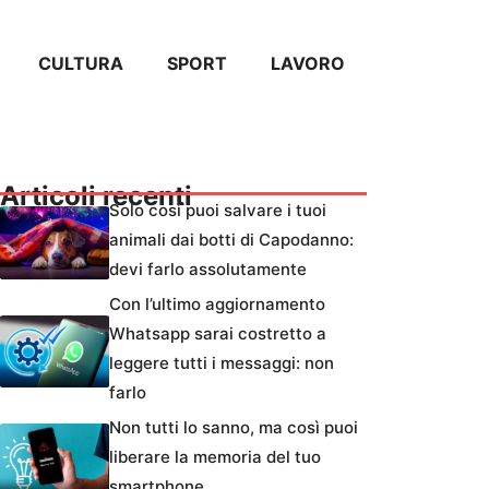
CULTURA
SPORT
LAVORO
Articoli recenti
Solo così puoi salvare i tuoi
animali dai botti di Capodanno:
devi farlo assolutamente
Con l’ultimo aggiornamento
Whatsapp sarai costretto a
leggere tutti i messaggi: non
farlo
Non tutti lo sanno, ma così puoi
liberare la memoria del tuo
smartphone