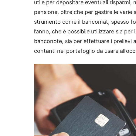
utile per depositare eventuali risparmi,
pensione, oltre che per gestire le varie
strumento come il bancomat, spesso for
l’anno, che è possibile utilizzare sia pe
banconote, sia per effettuare i prelievi a
contanti nel portafoglio da usare all’oc