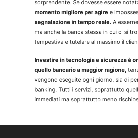
sorprendente. Se dovesse essere notat
momento migliore per agire
e impossess
segnalazione in tempo reale.
A esserne 
ma anche la banca stessa in cui ci si tr
tempestiva e tutelare al massimo il clien
Investire in tecnologia e sicurezza è o
quello bancario a maggior ragione,
tenu
vengono eseguite ogni giorno, sia di per
banking. Tutti i servizi, soprattutto que
immediati ma soprattutto meno rischios