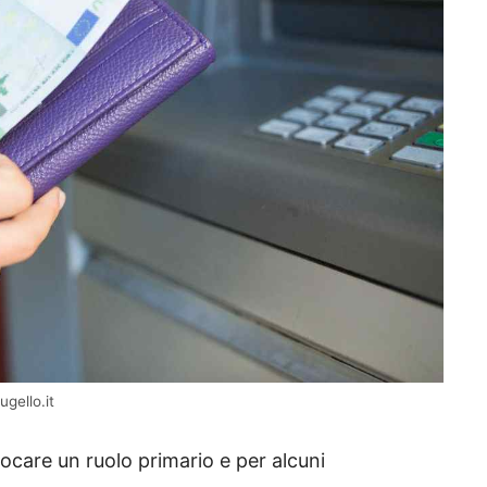
ugello.it
iocare un ruolo primario e per alcuni