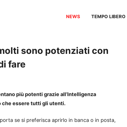
NEWS
TEMPO LIBERO
olti sono potenziati con
i fare
tano più potenti grazie all’Intelligenza
 che essere tutti gli utenti.
rta se si preferisca aprirlo in banca o in posta,