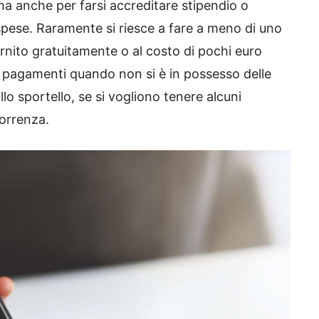
 ma anche per farsi accreditare stipendio o
 spese. Raramente si riesce a fare a meno di uno
nito gratuitamente o al costo di pochi euro
r i pagamenti quando non si è in possesso delle
llo sportello, se si vogliono tenere alcuni
correnza.