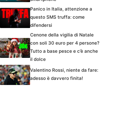
Panico in Italia, attenzione a
questo SMS truffa: come
difendersi
Cenone della vigilia di Natale
con soli 30 euro per 4 persone?
Tutto a base pesce e c’è anche
il dolce
Valentino Rossi, niente da fare:
adesso è davvero finita!