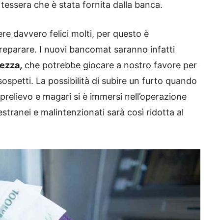
 tessera che è stata fornita dalla banca.
re davvero felici molti, per questo è
preparare. I nuovi bancomat saranno infatti
rezza,
che potrebbe giocare a nostro favore per
ospetti. La possibilità di subire un furto quando
n prelievo e magari si è immersi nell’operazione
stranei e malintenzionati sarà così ridotta al