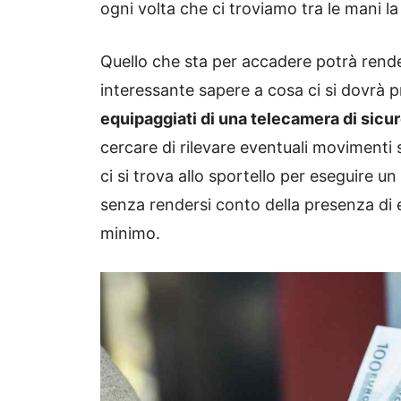
ogni volta che ci troviamo tra le mani la
Quello che sta per accadere potrà rende
interessante sapere a cosa ci si dovrà 
equipaggiati di una telecamera di sicu
cercare di rilevare eventuali movimenti s
ci si trova allo sportello per eseguire u
senza rendersi conto della presenza di e
minimo.