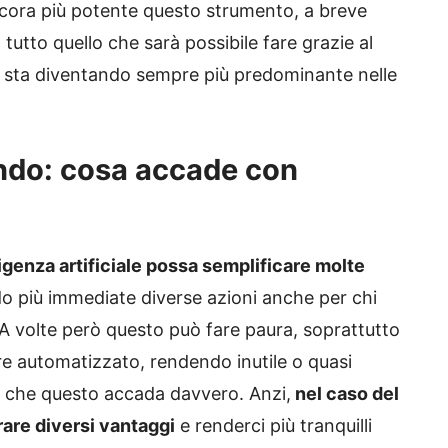
cora più potente questo strumento, a breve
utto quello che sarà possibile fare grazie al
che sta diventando sempre più predominante nelle
ndo: cosa accade con
ligenza artificiale possa semplificare molte
o più immediate diverse azioni anche per chi
A volte però questo può fare paura, soprattutto
e automatizzato, rendendo inutile o quasi
o che questo accada davvero. Anzi,
nel caso del
are diversi vantaggi
e renderci più tranquilli