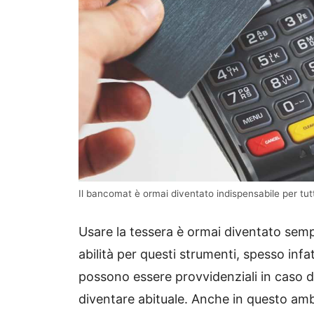
Il bancomat è ormai diventato indispensabile per tutt
Usare la tessera è ormai diventato sem
abilità per questi strumenti, spesso inf
possono essere provvidenziali in caso d
diventare abituale. Anche in questo amb