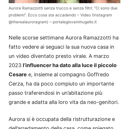
Aurora Ramazzotti senza trucco e senza filtri: “Ci sono due
problemi”. Ecco cosa sta accadendo – Video (Instagram
@therealauroragram) – portalegiovanimugello.it
Nelle scorse settimane Aurora Ramazzotti ha
fatto vedere ai seguaci la sua nuova casa in
un video diventato presto virale. A marzo
2023
l’influencer ha dato alla luce il piccolo
Cesare
e, insieme al compagno Goffredo
Cerza, ha da poco compiuto un importante
passo traferendosi in un’abitazione più
grande e adatta alla loro vita da neo-genitori.
Aurora si è occupata della ristrutturazione e
dell’arredamento della casa, come spiegato