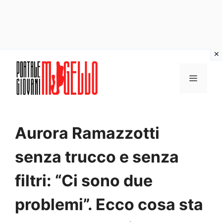
Vai
al
MENU
contenuto
Aurora Ramazzotti
senza trucco e senza
filtri: “Ci sono due
problemi”. Ecco cosa sta