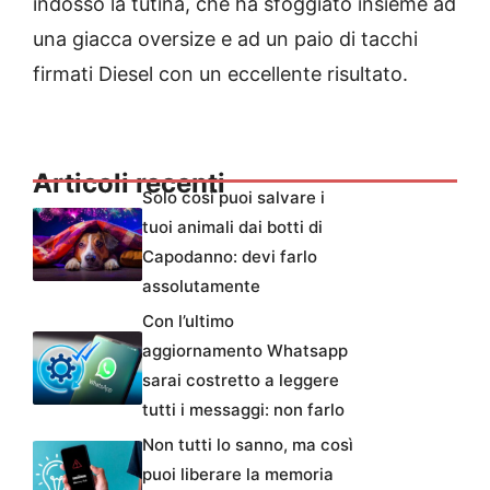
indosso la tutina, che ha sfoggiato insieme ad
una giacca oversize e ad un paio di tacchi
firmati Diesel con un eccellente risultato.
Articoli recenti
Solo così puoi salvare i
tuoi animali dai botti di
Capodanno: devi farlo
assolutamente
Con l’ultimo
aggiornamento Whatsapp
sarai costretto a leggere
tutti i messaggi: non farlo
Non tutti lo sanno, ma così
puoi liberare la memoria