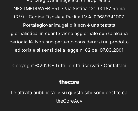
Portalegiovanimugello.it di proprietà di
NEXTMEDIAWEB SRL - Via Sistina 121, 00187 Roma
(RM) - Codice Fiscale e Partita I.V.A. 09689341007
Portalegiovanimugello.it non è una testata
giornalistica, in quanto viene aggiornato senza alcuna
periodicità. Non può pertanto considerarsi un prodotto
editoriale ai sensi della legge n. 62 del 07.03.2001
Copyright ©2026 - Tutti i diritti riservati -
Contattaci
Le attività pubblicitarie su questo sito sono gestite da
theCoreAdv