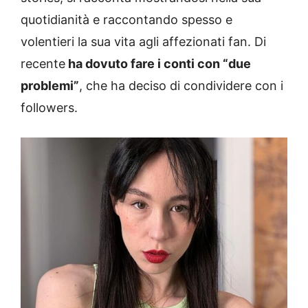
quotidianità e raccontando spesso e
volentieri la sua vita agli affezionati fan. Di
recente
ha dovuto fare i conti con “due
problemi”
, che ha deciso di condividere con i
followers.