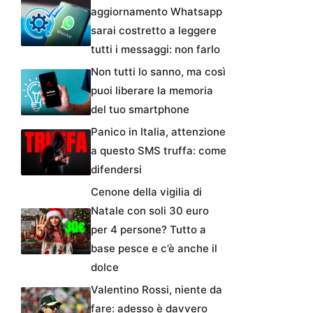
aggiornamento Whatsapp
sarai costretto a leggere
tutti i messaggi: non farlo
Non tutti lo sanno, ma così
puoi liberare la memoria
del tuo smartphone
Panico in Italia, attenzione
a questo SMS truffa: come
difendersi
Cenone della vigilia di
Natale con soli 30 euro
per 4 persone? Tutto a
base pesce e c’è anche il
dolce
Valentino Rossi, niente da
fare: adesso è davvero