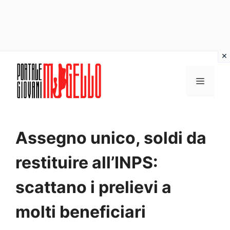
Vai
al
MENU
contenuto
Assegno unico, soldi da
restituire all’INPS:
scattano i prelievi a
molti beneficiari