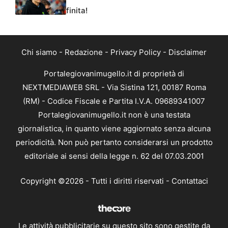
finita!
Chi siamo
-
Redazione
-
Privacy Policy
-
Disclaimer
Portalegiovanimugello.it di proprietà di
NEXTMEDIAWEB SRL - Via Sistina 121, 00187 Roma
(RM) - Codice Fiscale e Partita I.V.A. 09689341007
Portalegiovanimugello.it non è una testata
giornalistica, in quanto viene aggiornato senza alcuna
periodicità. Non può pertanto considerarsi un prodotto
editoriale ai sensi della legge n. 62 del 07.03.2001
Copyright ©2026 - Tutti i diritti riservati -
Contattaci
Le attività pubblicitarie su questo sito sono gestite da