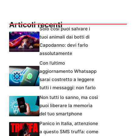
Articoli recenti
Solo così puoi salvare i
tuoi animali dai botti di
Capodanno: devi farlo
assolutamente
Con l’ultimo
aggiornamento Whatsapp
sarai costretto a leggere
tutti i messaggi: non farlo
Non tutti lo sanno, ma così
puoi liberare la memoria
del tuo smartphone
Panico in Italia, attenzione
a questo SMS truffa: come