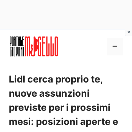
Vai
al
MENU
contenuto
Lidl cerca proprio te,
nuove assunzioni
previste per i prossimi
mesi: posizioni aperte e