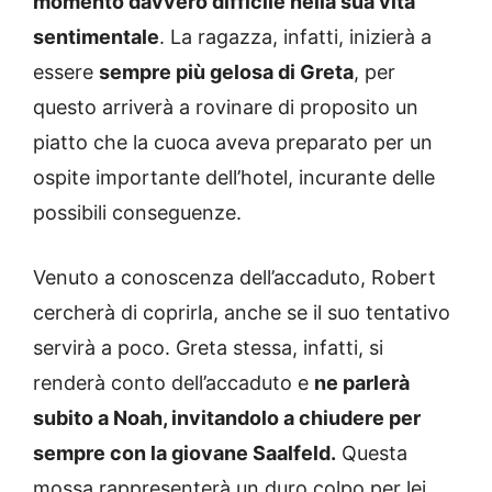
momento davvero difficile nella sua vita
sentimentale
. La ragazza, infatti, inizierà a
essere
sempre più gelosa di Greta
, per
questo arriverà a rovinare di proposito un
piatto che la cuoca aveva preparato per un
ospite importante dell’hotel, incurante delle
possibili conseguenze.
Venuto a conoscenza dell’accaduto, Robert
cercherà di coprirla, anche se il suo tentativo
servirà a poco. Greta stessa, infatti, si
renderà conto dell’accaduto e
ne parlerà
subito a Noah, invitandolo a chiudere per
sempre con la giovane Saalfeld.
Questa
mossa rappresenterà un duro colpo per lei,