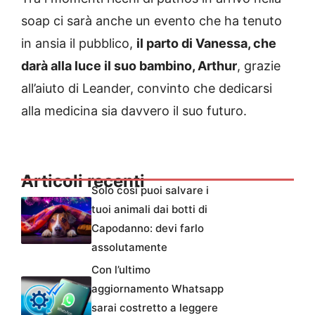
soap ci sarà anche un evento che ha tenuto
in ansia il pubblico,
il parto di Vanessa, che
darà alla luce il suo bambino, Arthur
, grazie
all’aiuto di Leander, convinto che dedicarsi
alla medicina sia davvero il suo futuro.
Articoli recenti
Solo così puoi salvare i
tuoi animali dai botti di
Capodanno: devi farlo
assolutamente
Con l’ultimo
aggiornamento Whatsapp
sarai costretto a leggere