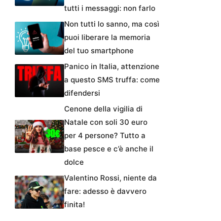
tutti i messaggi: non farlo
Non tutti lo sanno, ma così
puoi liberare la memoria
del tuo smartphone
Panico in Italia, attenzione
a questo SMS truffa: come
difendersi
Cenone della vigilia di
Natale con soli 30 euro
per 4 persone? Tutto a
base pesce e c’è anche il
dolce
Valentino Rossi, niente da
fare: adesso è davvero
finita!