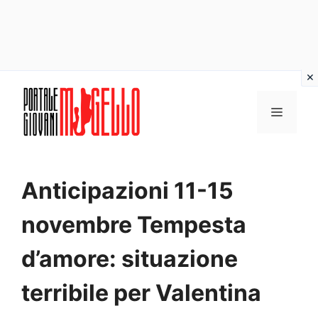
Vai
al
MENU
contenuto
Anticipazioni 11-15
novembre Tempesta
d’amore: situazione
terribile per Valentina